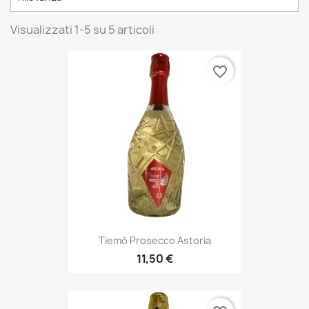
Visualizzati 1-5 su 5 articoli
favorite_border
Tiemò Prosecco Astoria
11,50 €