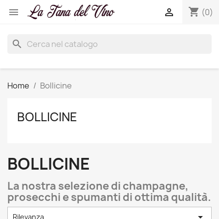
shopping_cart


(0)
search
Home
Bollicine
BOLLICINE
BOLLICINE
La nostra selezione di champagne,
prosecchi e spumanti di ottima qualità.

Rilevanza