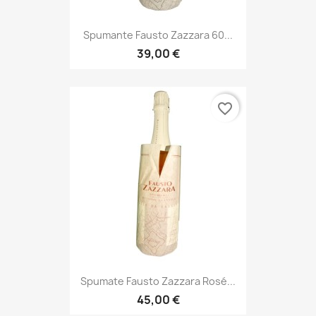
Spumante Fausto Zazzara 60...
39,00 €
favorite_border
Spumate Fausto Zazzara Rosé...
45,00 €