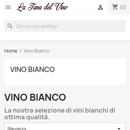
shopping_cart


(0)
search
Home
Vino Bianco
VINO BIANCO
VINO BIANCO
La nostra selezione di vini bianchi di
ottima qualità.

Rilevanza