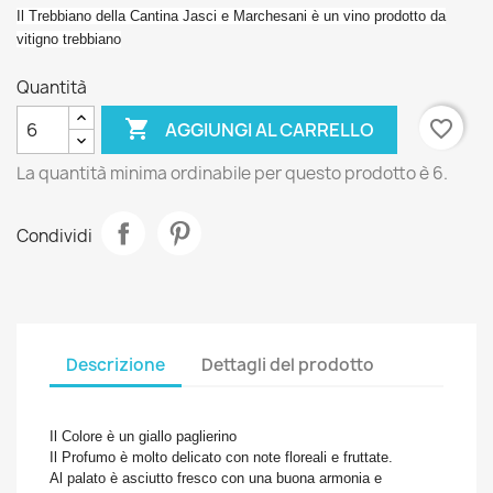
Il Trebbiano della Cantina Jasci e Marchesani è un vino prodotto da
vitigno trebbiano
Quantità

favorite_border
AGGIUNGI AL CARRELLO
La quantità minima ordinabile per questo prodotto è 6.
Condividi
Descrizione
Dettagli del prodotto
Il Colore è un giallo paglierino
Il Profumo è molto delicato con note floreali e fruttate.
Al palato è asciutto fresco con una buona armonia e