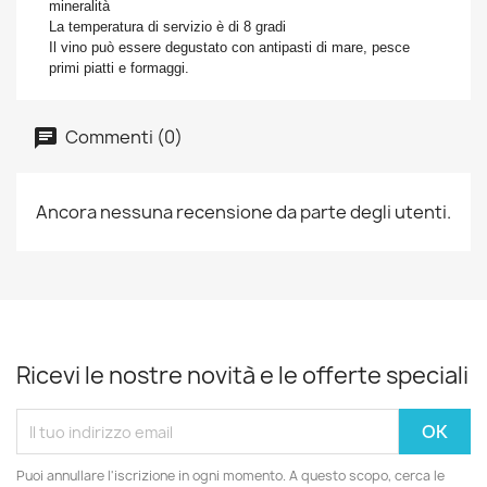
mineralità
La temperatura di servizio è di 8 gradi
Il vino può essere degustato con antipasti di mare, pesce
primi piatti e formaggi.
Commenti (0)
Ancora nessuna recensione da parte degli utenti.
Ricevi le nostre novità e le offerte speciali
Puoi annullare l'iscrizione in ogni momento. A questo scopo, cerca le